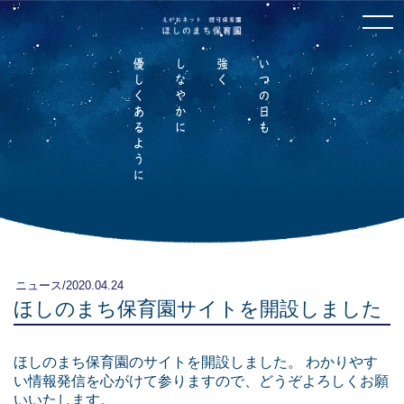
ニュース
/2020.04.24
ほしのまち保育園サイトを開設しました
ほしのまち保育園のサイトを開設しました。 わかりやす
い情報発信を心がけて参りますので、どうぞよろしくお願
いいたします。